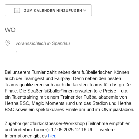
ZUM KALENDER HINZUFÜGEN
ICS herunterladen
Google Kalender
WO
voraussichtlich in Spandau
,
Bei unserem Turnier zählt neben dem fußballerischen Können
auch der Teamgeist und Fairplay! Denn neben den besten
Teams qualifizieren sich auch die fairsten Teams für das große
Finale. Die Straßenfußballer*innen erwarten tolle Preise – u.a.
ein Talenttraining mit einem Trainer der Fußballakademie von
Hertha BSC, Magic Moments rund um das Stadion und Hertha
BSC sowie ein spektakuläres Finale am und im Olympiastadion.
Zugehöriger #fairkicktbesser-Workshop (Teilnahme empfohlen
und Vorteil im Turnier): 17.05.2025 12-16 Uhr – weitere
Informationen gibt es
hier
.