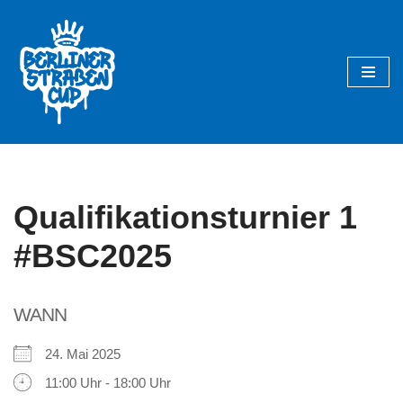
Zum
Inhalt
springen
Qualifikationsturnier 1
#BSC2025
WANN
24. Mai 2025
11:00 Uhr - 18:00 Uhr