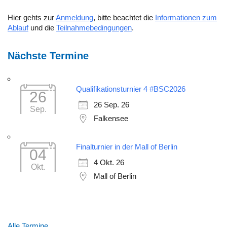
Hier gehts zur
Anmeldung
, bitte beachtet die
Informationen zum
Ablauf
und die
Teilnahmebedingungen
.
Nächste Termine
Qualifikationsturnier 4 #BSC2026
26
26 Sep. 26
Sep.
Falkensee
Finalturnier in der Mall of Berlin
04
4 Okt. 26
Okt.
Mall of Berlin
Alle Termine