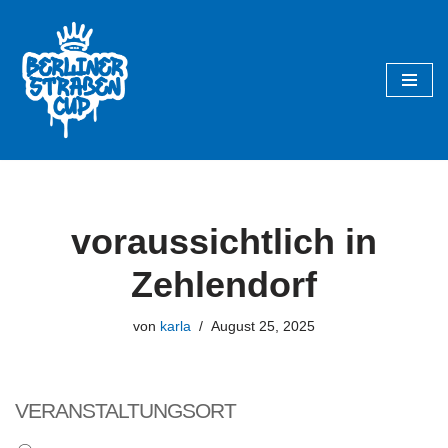
Zum
Inhalt
springen
voraussichtlich in
Zehlendorf
von
karla
August 25, 2025
VERANSTALTUNGSORT