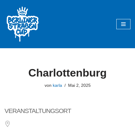
Zum
Inhalt
springen
Charlottenburg
von
karla
Mai 2, 2025
VERANSTALTUNGSORT