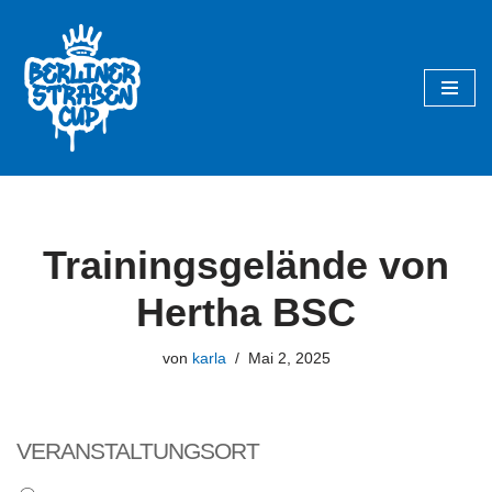
Zum
Inhalt
springen
Trainingsgelände von
Hertha BSC
von
karla
Mai 2, 2025
VERANSTALTUNGSORT