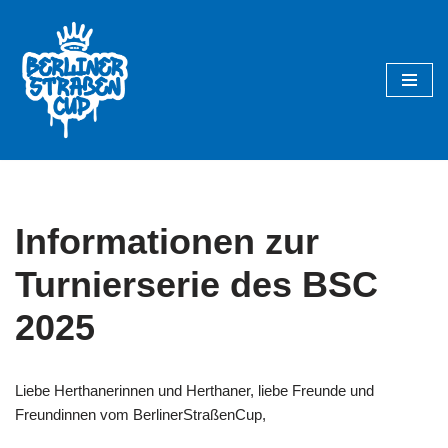
Zum
Inhalt
springen
Informationen zur
Turnierserie des BSC
2025
Liebe Herthanerinnen und Herthaner, liebe Freunde und
Freundinnen vom BerlinerStraßenCup,