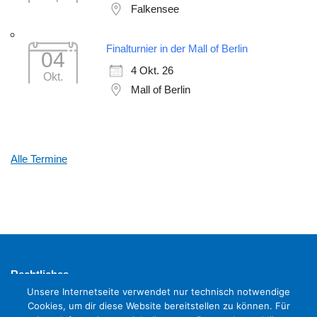
Falkensee
Finalturnier in der Mall of Berlin
04
4 Okt. 26
Okt.
Mall of Berlin
Alle Termine
Rechtliches
Impressum
Unsere Internetseite verwendet nur technisch notwendige
Cookies, um dir diese Website bereitstellen zu können. Für
Datenschutzerklärung