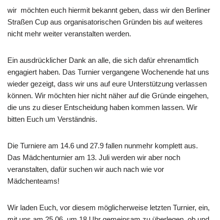
wir möchten euch hiermit bekannt geben, dass wir den Berliner
Straßen Cup aus organisatorischen Gründen bis auf weiteres
nicht mehr weiter veranstalten werden.
Ein ausdrücklicher Dank an alle, die sich dafür ehrenamtlich
engagiert haben. Das Turnier vergangene Wochenende hat uns
wieder gezeigt, dass wir uns auf eure Unterstützung verlassen
können. Wir möchten hier nicht näher auf die Gründe eingehen,
die uns zu dieser Entscheidung haben kommen lassen. Wir
bitten Euch um Verständnis.
Die Turniere am 14.6 und 27.9 fallen nunmehr komplett aus.
Das Mädchenturnier am 13. Juli werden wir aber noch
veranstalten, dafür suchen wir auch nach wie vor
Mädchenteams!
Wir laden Euch, vor diesem möglicherweise letzten Turnier, ein,
mit uns am 25.06. um 18 Uhr gemeinsam zu überlegen, ob und